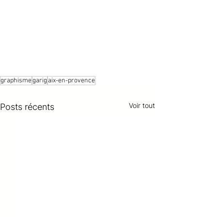
graphisme
garig
aix-en-provence
Voir tout
Posts récents