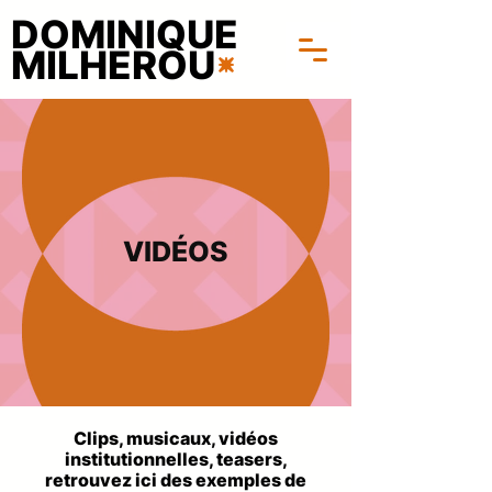
DOMINIQUE
MILHEROU
VIDÉOS
Clips, musicaux, vidéos
institutionnelles, teasers,
r
etrouvez ici des exemples de