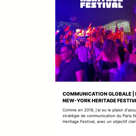
COMMUNICATION GLOBALE | 
NEW-YORK HERITAGE FESTIV
Comme en 2019, j'ai eu le plaisir d'assu
stratégie de communication du Paris 
Heritage Festival, avec un objectif clair
construire une identité forte et gagne
visibilité. Au programme : refonte com