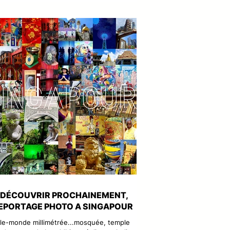
s confrères des éditions "Emons"
 DÉCOUVRIR PROCHAINEMENT,
EPORTAGE PHOTO A SINGAPOUR
lle-monde millimétrée...mosquée, temple