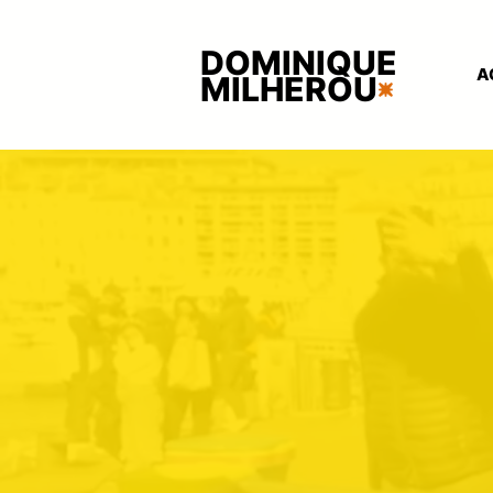
DOMINIQUE
A
MILHEROU