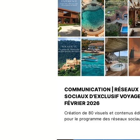
COMMUNICATION | RÉSEAUX
SOCIAUX D'EXCLUSIF VOYAGE
FÉVRIER 2026
Création de 80 visuels et contenus édi
pour le programme des réseaux socia
février 2026 de l'Agence Exclusif Voy
Facebook, Instagram, X, Threads, Link
Pinterest et Tik Tok, en posts et en st