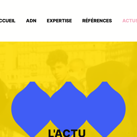
CCUEIL
ADN
EXPERTISE
RÉFÉRENCES
ACTU
L'ACTU