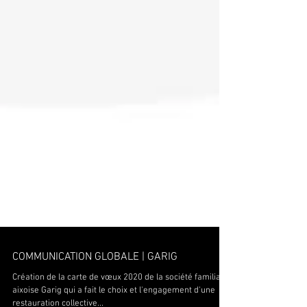
COMMUNICATION GLOBALE | GARIG
Création de la carte de vœux 2020 de la société familiale