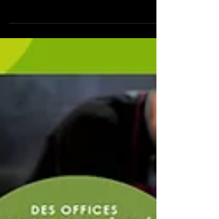
aixoise Garig qui a fait le choix et l'engagement d'une
restauration collective...