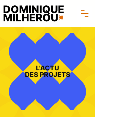
DOMINIQUE
MILHEROU
L'ACTU
DES PROJETS