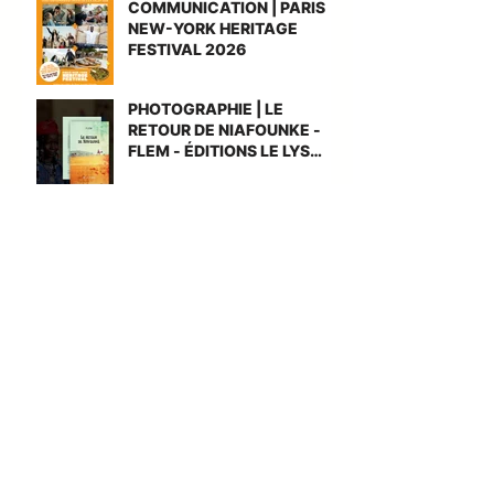
COMMUNICATION | PARIS
NEW-YORK HERITAGE
FESTIVAL 2026
PHOTOGRAPHIE | LE
RETOUR DE NIAFOUNKE -
FLEM - ÉDITIONS LE LYS
BLEU
INTERVIEW | ZIG ZAG -
MEET PEOPLE
REPORTAGE | SINGAPOUR -
VILLE LABORATOIRE
DOMINIQUE
MILHEROU