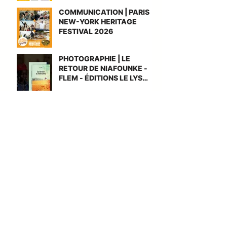
COMMUNICATION | PARIS
NEW-YORK HERITAGE
FESTIVAL 2026
PHOTOGRAPHIE | LE
RETOUR DE NIAFOUNKE -
FLEM - ÉDITIONS LE LYS
BLEU
INTERVIEW | ZIG ZAG -
MEET PEOPLE
REPORTAGE | SINGAPOUR -
VILLE LABORATOIRE
DOMINIQUE
MILHEROU