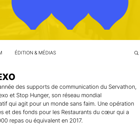
M
ÉDITION & MÉDIAS
EXO
e année des supports de communication du Servathon, 
exo et Stop Hunger, son réseau mondial 
atif qui agit pour un monde sans faim. Une opération 
es et des fonds pour les Restaurants du cœur qui a 
 000 repas ou équivalent en 2017.