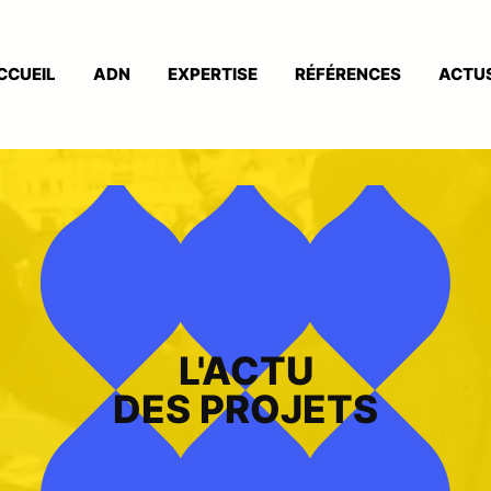
CCUEIL
ADN
EXPERTISE
RÉFÉRENCES
ACTU
L'ACTU
DES PROJETS