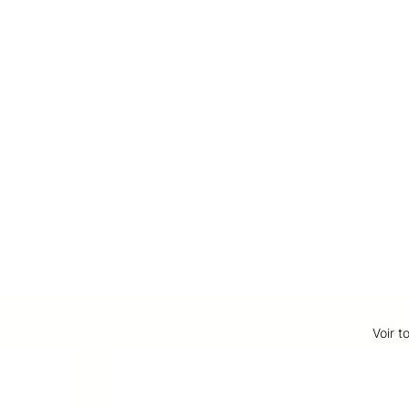
Voir t