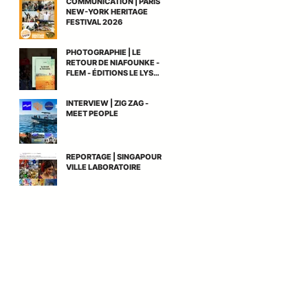
COMMUNICATION | PARIS
NEW-YORK HERITAGE
FESTIVAL 2026
PHOTOGRAPHIE | LE
RETOUR DE NIAFOUNKE -
FLEM - ÉDITIONS LE LYS
BLEU
INTERVIEW | ZIG ZAG -
MEET PEOPLE
REPORTAGE | SINGAPOUR -
VILLE LABORATOIRE