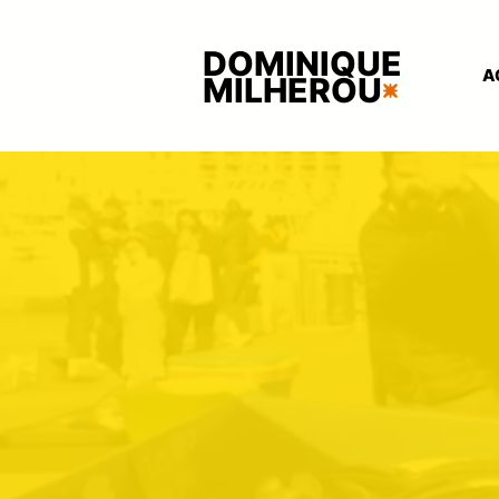
DOMINIQUE
A
MILHEROU