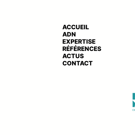
COMMUNICATION GLOBALE
PARIS NEW-YORK HERITA
FESTIVAL
ACCUEIL
ADN
EXPERTISE
RÉFÉRENCES
ACTUS
CONTACT