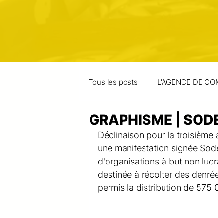
Tous les posts
L'AGENCE DE CO
GRAPHISME | SOD
Déclinaison pour la troisièm
une manifestation signée Sod
d'organisations à but non lucr
destinée à récolter des denré
permis la distribution de 575