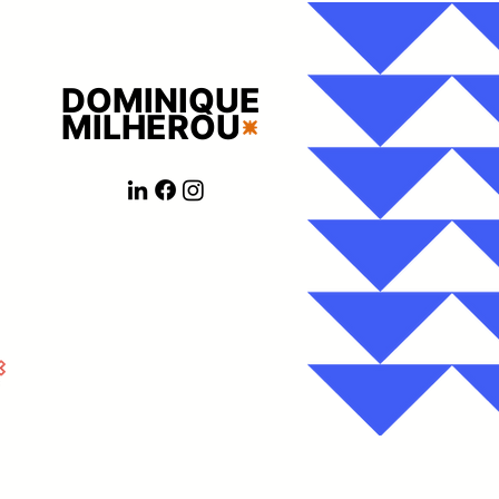
DOMINIQUE
MILHEROU