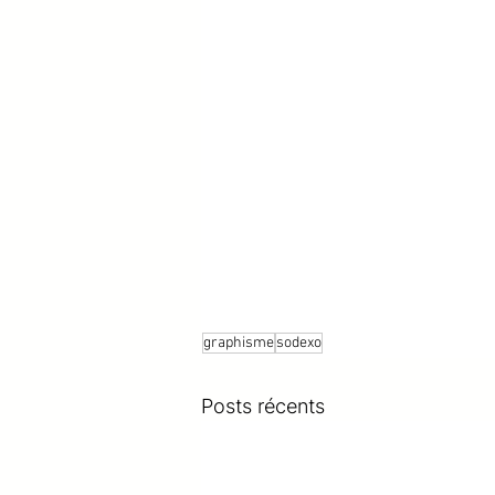
graphisme
sodexo
Posts récents