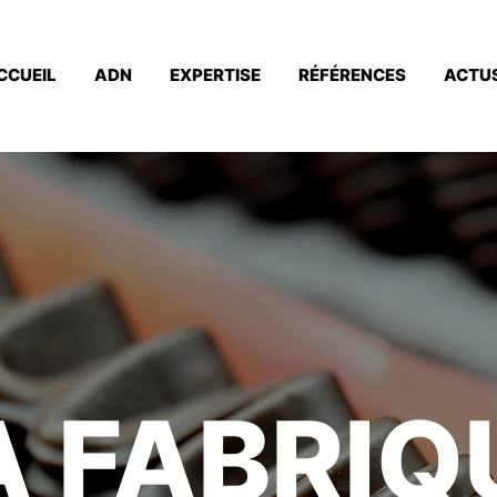
CCUEIL
ADN
EXPERTISE
RÉFÉRENCES
ACTU
A FABRIQ