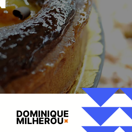
DOMINIQUE
MILHEROU