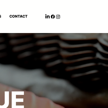
S
CONTACT
UE