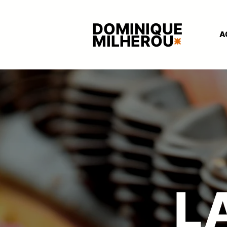
DOMINIQUE
A
MILHEROU
L