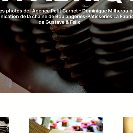
s photos de l'Agence Petit Carnet - Dominique Milherou p
ication de la chaîne de Boulangeries-Pâtisseries La Fabri
de Gustave & Félix