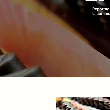
Reportage
la commun