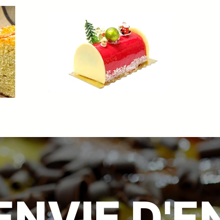
ENVIE D'E