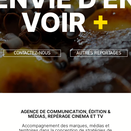
VOIR
+
CONTACTEZ-NOUS
AUTRES REPORTAGES
AGENCE DE COMMUNICATION, ÉDITION &
MÉDIAS, REPÉRAGE CINEMA ET TV
Accompagnement des marques, médias et
territoires dans la conception de stratégies de