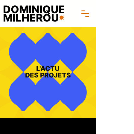
DOMINIQUE
MILHEROU
L'ACTU
DES PROJETS